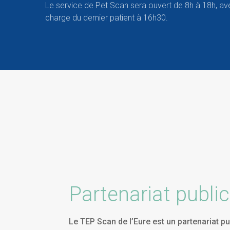
Le service de Pet Scan sera ouvert de 8h à 18h, ave
charge du dernier patient à 16h30.
Partenariat public
Le TEP Scan de l’Eure est un partenariat pu