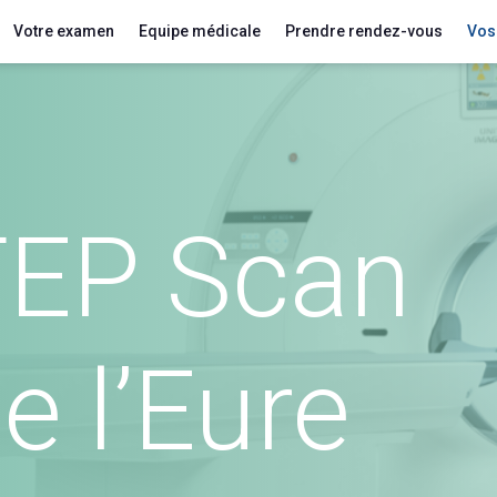
Votre examen
Equipe médicale
Prendre rendez-vous
Vos 
TEP Scan
e l’Eure