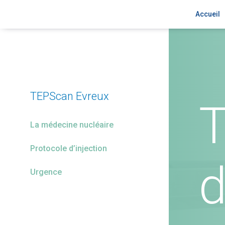
Accueil
TEPScan Evreux
La médecine nucléaire
Protocole d’injection
d
Urgence