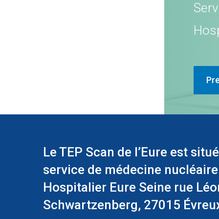
Serv
Hosp
Pr
Le TEP Scan de l’Eure est situé
service de médecine nucléaire
Hospitalier Eure Seine rue Léo
Schwartzenberg, 27015 Évreu