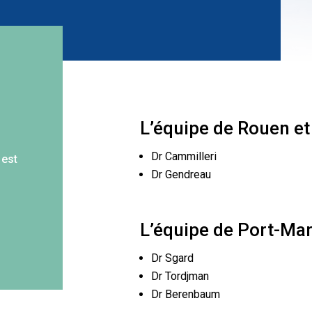
L’équipe de Rouen et
Dr Cammilleri
 est
Dr Gendreau
L’équipe de Port-Mar
Dr Sgard
Dr Tordjman
Dr Berenbaum