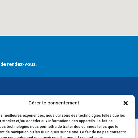
 de rendez-vous.
Gérer le consentement
les meilleures expériences, nous utilisons des technologies telles que les
 stocker et/ou accéder aux informations des appareils. Le fait de
ces technologies nous permettra de traiter des données telles que le
 de navigation ou les ID uniques sur ce site. Le fait de ne pas consentir
r son consentement peut avoir un effet négatif sur certaines