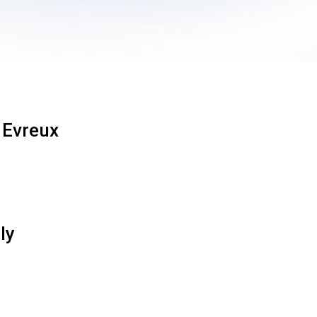
 Evreux
ly