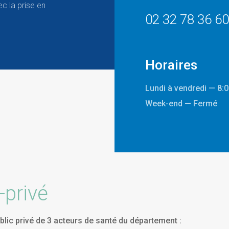
c la prise en
02 32 78 36 60
Horaires
Lundi à vendredi — 8:0
Week-end — Fermé
-privé
blic privé de 3 acteurs de santé du département :