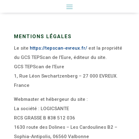
MENTIONS LÉGALES
Le site
https://tepscan-evreux.fr/
est la propriété
du
GCS TEPScan de l’Eure
, éditeur du site.
GCS TEPScan de l’Eure
1, Rue Léon Swchartzenberg – 27 000 EVREUX.
France
Webmaster et hébergeur du site :
La société : LOGICSANTE
RCS GRASSE B 838 512 036
1630 route des Dolines – Les Cardoulines B2 –
Sophia-Antipolis, 06560 Valbonne